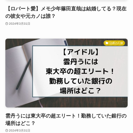
【ロバート愛】メモ少年篠田直哉は結婚してる？現在
の彼女や元カノは誰？
2024年3月31日
話題の人物
雲丹うには東大卒の超エリート！勤務していた銀行の
場所はどこ？
2024年3月31日