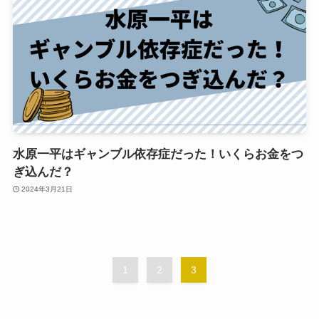
水原一平はギャンブル依存症だった！いくらお金をつ
ぎ込んだ？
2024年3月21日
1
2
3