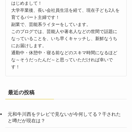
はじめまして！
大学卒業後、長い会社員生活を経て、現在子ども2人を
育てるパート主婦です！
副業で、芸能系ライターをしています。
このブログでは、芸能人や著名人などの世間で話題に
なっていることを、いち早くキャッチし、新鮮なうち
にお届けします。
通勤中・休憩中・寝る前などのスキマ時間になるほど
な～そうだったんだ～と思っていただければ幸いで
す！
最近の投稿
元和牛川西をテレビで見ないが今何してる？干された
と噂だが現在は？