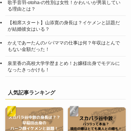
歌手音羽-otoha-の性別は女性！かわいいが男装してい
る理由とは？
【相席スタート】山添寛の身長は？イケメンと話題だ
が結婚彼女はいる？
かえであーたんのパパママの仕事は何？年収はとんで
もない金額だった！
泉里香の高校大学学歴まとめ！お嬢様出身でモデルに
なったきっかけも！
人気記事ランキング