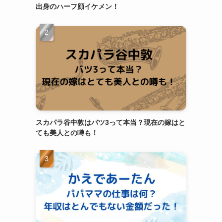
出身のハーフ顔イケメン！
スカパラ谷中敦はバツ3って本当？現在の嫁はと
ても美人との噂も！