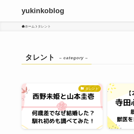
yukinkoblog
ホーム
タレント
タレント
– category –
タレント