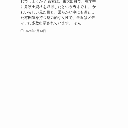
じでしょうか？ 彼女は、東大出身で、在学中
に弁護士資格を取得したという秀才です。 か
わいらしい見た目と、柔らかい中にも凛とし
た雰囲気を持つ魅力的な女性で、最近はメデ
ィアに多数出演されています。 そん...
2024年5月13日