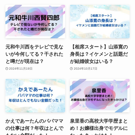
元和牛川西をテレビで見な
【相席スタート】山添寛の
いが今何してる？干された
身長は？イケメンと話題だ
と噂だが現在は？
が結婚彼女はいる？
2024年11月19日
2024年10月17日
かえであーたんのパパママ
泉里香の高校大学学歴まと
の仕事は何？年収はとんで
め！お嬢様出身でモデルに