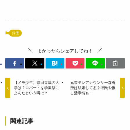
俳優
よかったらシェアしてね！
【メモ少年】篠田直哉の大
元東テレアナウンサー森香
学は？ロバートを学園祭に
澄は結婚してる？彼氏や推
よんだという噂は？
し活事情も！
関連記事