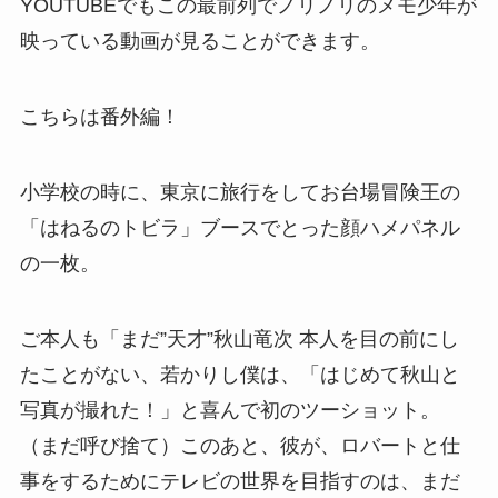
YOUTUBEでもこの最前列でノリノリのメモ少年が
映っている動画が見ることができます。
こちらは番外編！
小学校の時に、東京に旅行をしてお台場冒険王の
「はねるのトビラ」ブースでとった顔ハメパネル
の一枚。
ご本人も「まだ”天才”秋山竜次 本人を目の前にし
たことがない、若かりし僕は、「はじめて秋山と
写真が撮れた！」と喜んで初のツーショット。
（まだ呼び捨て）このあと、彼が、ロバートと仕
事をするためにテレビの世界を目指すのは、まだ