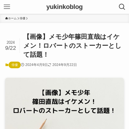
yukinkoblog
ホーム
俳優
【画像】メモ少年篠田直哉はイケ
2024
メン！ロバートのストーカーとし
9/22
て話題！
2024年4月9日
2024年9月22日
俳優