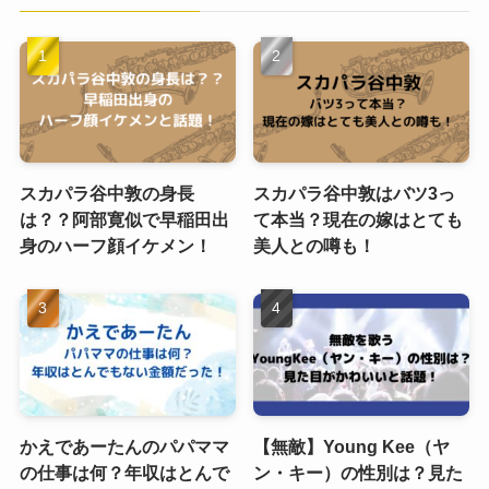
スカパラ谷中敦の身長
スカパラ谷中敦はバツ3っ
は？？阿部寛似で早稲田出
て本当？現在の嫁はとても
身のハーフ顔イケメン！
美人との噂も！
かえであーたんのパパママ
【無敵】Young Kee（ヤ
の仕事は何？年収はとんで
ン・キー）の性別は？見た