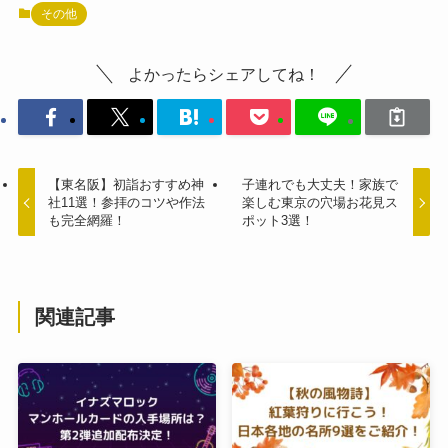
その他
よかったらシェアしてね！
【東名阪】初詣おすすめ神
子連れでも大丈夫！家族で
社11選！参拝のコツや作法
楽しむ東京の穴場お花見ス
も完全網羅！
ポット3選！
関連記事