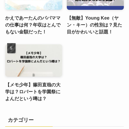
かえであーたんのパパママ
【無敵】Young Kee（ヤ
の仕事は何？年収はとんで
ン・キー）の性別は？見た
もない金額だった！
目がかわいいと話題！
【メモ少年】篠田直哉の大
学は？ロバートを学園祭に
よんだという噂は？
カテゴリー