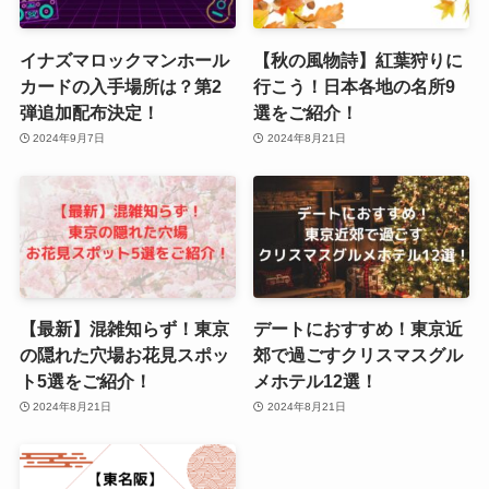
イナズマロックマンホール
【秋の風物詩】紅葉狩りに
カードの入手場所は？第2
行こう！日本各地の名所9
弾追加配布決定！
選をご紹介！
2024年9月7日
2024年8月21日
【最新】混雑知らず！東京
デートにおすすめ！東京近
の隠れた穴場お花見スポッ
郊で過ごすクリスマスグル
ト5選をご紹介！
メホテル12選！
2024年8月21日
2024年8月21日