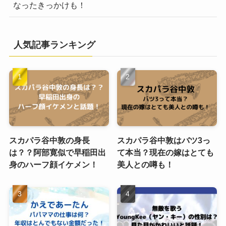
なったきっかけも！
人気記事ランキング
スカパラ谷中敦の身長
スカパラ谷中敦はバツ3っ
は？？阿部寛似で早稲田出
て本当？現在の嫁はとても
身のハーフ顔イケメン！
美人との噂も！