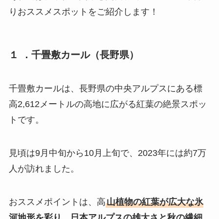
りおススメスポットをご紹介します！
１ ．千畳敷カール（長野県）
千畳敷カールは、長野県の中央アルプスにある標
高2,612メートルの高地に広がる紅葉の絶景スポッ
トです。
見頃は9月中旬から10月上旬で、2023年には約7万
人が訪れました。
おススメポイントは、高
山植物の紅葉が広大な氷
河地形を彩り、日本アルプスの雄大さと秋の繊細