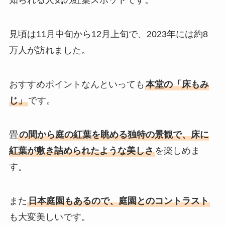
知られる人気の紅葉スポットです。
見頃は11月中旬から12月上旬で、2023年には約8
万人が訪れました。
おすすめポイントなんといっても
本堂の「床もみ
じ」
です。
畳
の間から庭の紅葉を眺める独特の景観で、床に
紅葉が敷き詰められたような美しさ
を楽しめま
す。
また
日本庭園もあるので、庭園とのコントラスト
も大変美しいです。