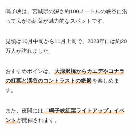
鳴子峡は、宮城県の深さ約100メートルの峡谷に沿
って広がる紅葉が魅力的なスポットです。
見頃は10月中旬から11月上旬で、2023年には約20
万人が訪れました。
おすすめポインは、
大深沢橋からカエデやコナラ
の紅葉と渓谷のコントラストの絶景
を楽しめま
す。
また、夜間には
「鳴子峡紅葉ライトアップ」イベ
ント
が開催されます。