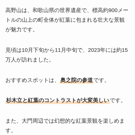
高野山は、和歌山県の世界遺産で、標高約900メー
トルの山上の町全体が紅葉に包まれる壮大な景観
が魅力です。
見頃は10月下旬から11月中旬で、2023年には約15
万人が訪れました。
おすすめスポットは、
奥之院の参道
です。
杉木立と紅葉のコントラストが大変美しい
です。
また、大門周辺では幻想的な紅葉景観を楽しめま
す。