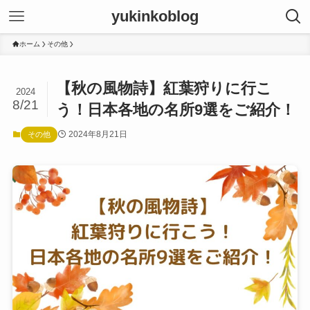
yukinkoblog
ホーム
その他
【秋の風物詩】紅葉狩りに行こ
2024
8/21
う！日本各地の名所9選をご紹介！
2024年8月21日
その他